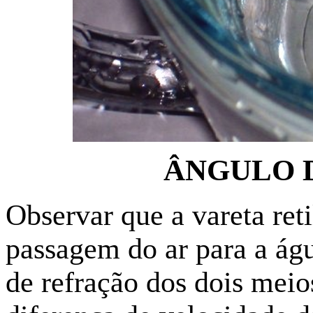
ÂNGULO 
Observar que a vareta ret
passagem do ar para a águ
de refração dos dois meio