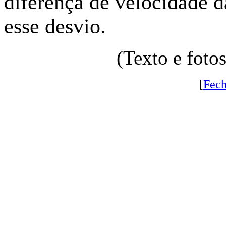
diferença de velocidade d
esse desvio.
(Texto e fot
[
Fech