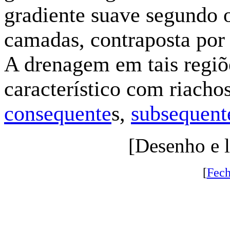
gradiente suave segundo 
camadas, contraposta por 
A drenagem em tais regiõ
característico com riachos
consequente
s,
subsequent
[Desenho e 
[
Fech